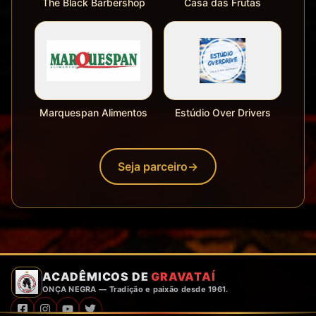
The Black Barbershop
Casa das Frutas
Marquespan Alimentos
Estúdio Over Drivers
Seja parceiro
→
ACADÊMICOS DE
GRAVATAÍ
ONÇA NEGRA — Tradição e paixão desde 1961.
Redes Sociais