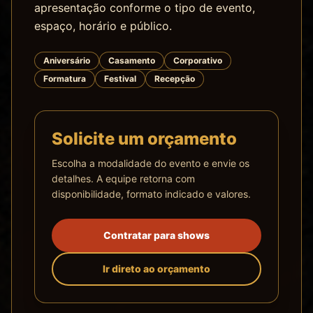
apresentação conforme o tipo de evento,
espaço, horário e público.
Aniversário
Casamento
Corporativo
Formatura
Festival
Recepção
Solicite um orçamento
Escolha a modalidade do evento e envie os
detalhes. A equipe retorna com
disponibilidade, formato indicado e valores.
Contratar para shows
Ir direto ao orçamento