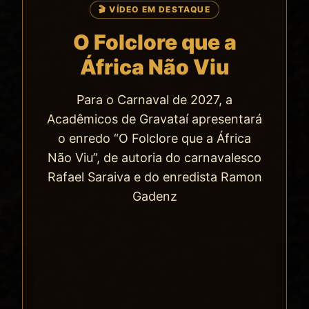
🎬 VÍDEO EM DESTAQUE
O Folclore que a
África Não Viu
Para o Carnaval de 2027, a
Acadêmicos de Gravataí apresentará
o enredo “O Folclore que a África
Não Viu”, de autoria do carnavalesco
Rafael Saraiva e do enredista Ramon
Gadenz